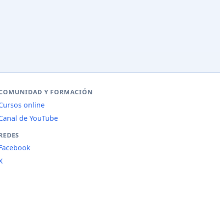
COMUNIDAD Y FORMACIÓN
Cursos online
Canal de YouTube
REDES
Facebook
X