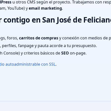
Press
u otros CMS según el proyecto. Trabajamos con resp
ram, YouTube) y
email marketing
.
contigo en San José de Feliciano
ogs, foros,
carritos de compras
y conexión con medios de 
 perfiles, fanpage y pauta acorde a tu presupuesto.
ch Console) y criterios básicos de
SEO
on-page.
tio autoadministrable con SSL
.