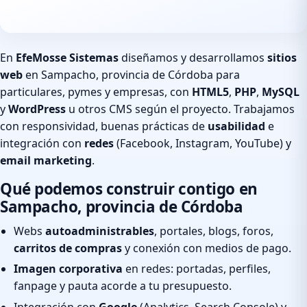
En
EfeMosse Sistemas
diseñamos y desarrollamos
sitios
web
en Sampacho, provincia de Córdoba para
particulares, pymes y empresas, con
HTML5
,
PHP
,
MySQL
y
WordPress
u otros CMS según el proyecto. Trabajamos
con responsividad, buenas prácticas de
usabilidad
e
integración con
redes
(Facebook, Instagram, YouTube) y
email marketing
.
Qué podemos construir contigo en
Sampacho, provincia de Córdoba
Webs
autoadministrables
, portales, blogs, foros,
carritos de compras
y conexión con medios de pago.
Imagen corporativa
en redes: portadas, perfiles,
fanpage y pauta acorde a tu presupuesto.
Integración con
Google
(Analytics, Search Console) y