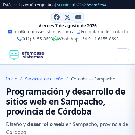
Estás en la versión Argentina
|
Acceder al
sitio internacional
Viernes 7 de agosto de 2026
info@efemossesistemas.com.ar
Formulario de contacto
(011) 6155-8693
WhatsApp +54 9 11 6155-8693
Inicio
/
Servicios de diseño
/
Córdoba — Sampacho
Programación y desarrollo de
sitios web en Sampacho,
provincia de Córdoba
Diseño y
desarrollo web
en Sampacho, provincia de
Córdoba.