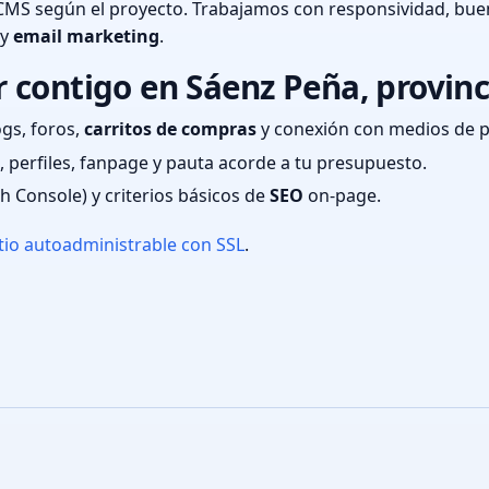
CMS según el proyecto. Trabajamos con responsividad, bue
 y
email marketing
.
 contigo en Sáenz Peña, provinc
ogs, foros,
carritos de compras
y conexión con medios de 
 perfiles, fanpage y pauta acorde a tu presupuesto.
ch Console) y criterios básicos de
SEO
on-page.
tio autoadministrable con SSL
.