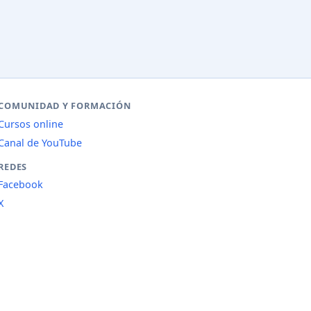
COMUNIDAD Y FORMACIÓN
Cursos online
Canal de YouTube
REDES
Facebook
X