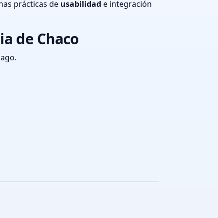
nas prácticas de
usabilidad
e integración
ia de Chaco
pago.