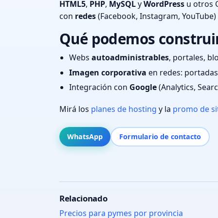
HTML5
,
PHP
,
MySQL
y
WordPress
u otros 
con
redes
(Facebook, Instagram, YouTube)
Qué podemos construir
Webs
autoadministrables
, portales, bl
Imagen corporativa
en redes: portadas,
Integración con
Google
(Analytics, Sear
Mirá los
planes de hosting
y la
promo de si
WhatsApp
Formulario de contacto
Relacionado
Precios para pymes por provincia