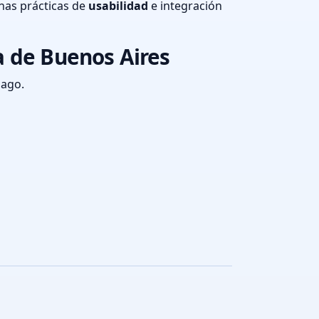
nas prácticas de
usabilidad
e integración
a de Buenos Aires
pago.