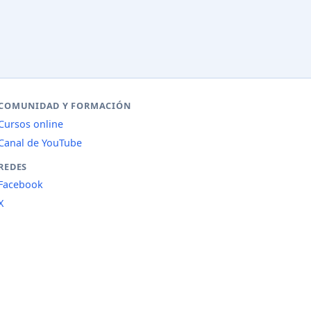
COMUNIDAD Y FORMACIÓN
Cursos online
Canal de YouTube
REDES
Facebook
X