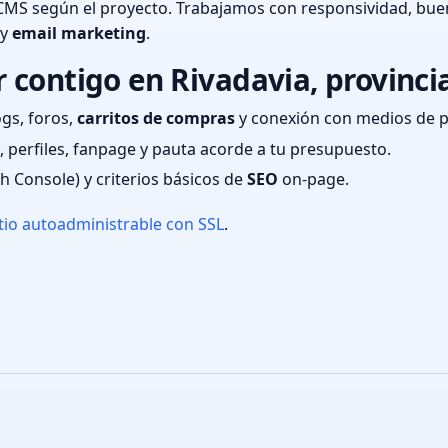
CMS según el proyecto. Trabajamos con responsividad, bue
 y
email marketing
.
contigo en Rivadavia, provinci
ogs, foros,
carritos de compras
y conexión con medios de 
 perfiles, fanpage y pauta acorde a tu presupuesto.
ch Console) y criterios básicos de
SEO
on-page.
tio autoadministrable con SSL
.