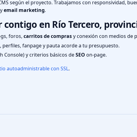
CMS según el proyecto. Trabajamos con responsividad, bue
 y
email marketing
.
contigo en Río Tercero, provin
ogs, foros,
carritos de compras
y conexión con medios de 
 perfiles, fanpage y pauta acorde a tu presupuesto.
ch Console) y criterios básicos de
SEO
on-page.
tio autoadministrable con SSL
.