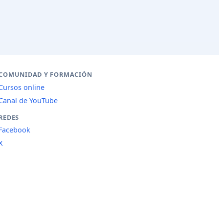
COMUNIDAD Y FORMACIÓN
Cursos online
Canal de YouTube
REDES
Facebook
X