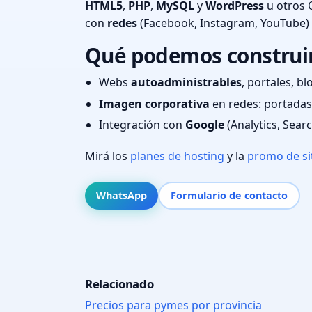
HTML5
,
PHP
,
MySQL
y
WordPress
u otros 
con
redes
(Facebook, Instagram, YouTube)
Qué podemos construir 
Webs
autoadministrables
, portales, bl
Imagen corporativa
en redes: portadas,
Integración con
Google
(Analytics, Sear
Mirá los
planes de hosting
y la
promo de si
WhatsApp
Formulario de contacto
Relacionado
Precios para pymes por provincia