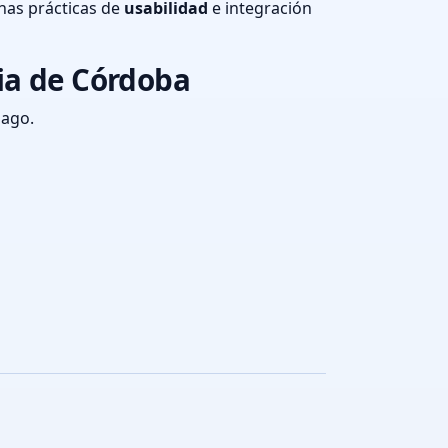
nas prácticas de
usabilidad
e integración
cia de Córdoba
pago.