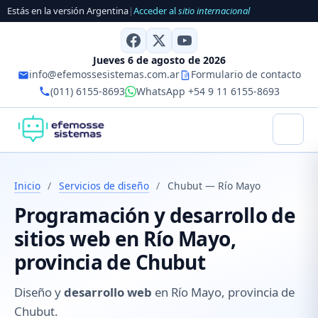
Estás en la versión Argentina
|
Acceder al
sitio internacional
Jueves 6 de agosto de 2026
info@efemossesistemas.com.ar
Formulario de contacto
(011) 6155-8693
WhatsApp +54 9 11 6155-8693
Inicio
/
Servicios de diseño
/
Chubut — Río Mayo
Programación y desarrollo de
sitios web en Río Mayo,
provincia de Chubut
Diseño y
desarrollo web
en Río Mayo, provincia de
Chubut.