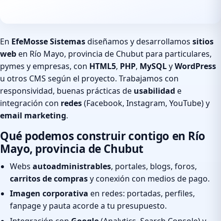
En
EfeMosse Sistemas
diseñamos y desarrollamos
sitios
web
en Río Mayo, provincia de Chubut para particulares,
pymes y empresas, con
HTML5
,
PHP
,
MySQL
y
WordPress
u otros CMS según el proyecto. Trabajamos con
responsividad, buenas prácticas de
usabilidad
e
integración con
redes
(Facebook, Instagram, YouTube) y
email marketing
.
Qué podemos construir contigo en Río
Mayo, provincia de Chubut
Webs
autoadministrables
, portales, blogs, foros,
carritos de compras
y conexión con medios de pago.
Imagen corporativa
en redes: portadas, perfiles,
fanpage y pauta acorde a tu presupuesto.
Integración con
Google
(Analytics, Search Console) y