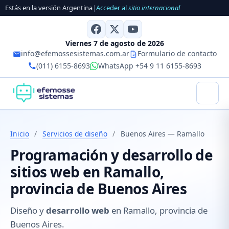
Estás en la versión Argentina
|
Acceder al
sitio internacional
Viernes 7 de agosto de 2026
info@efemossesistemas.com.ar
Formulario de contacto
(011) 6155-8693
WhatsApp +54 9 11 6155-8693
Inicio
/
Servicios de diseño
/
Buenos Aires — Ramallo
Programación y desarrollo de
sitios web en Ramallo,
provincia de Buenos Aires
Diseño y
desarrollo web
en Ramallo, provincia de
Buenos Aires.