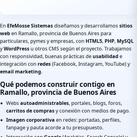
En
EfeMosse Sistemas
diseñamos y desarrollamos
sitios
web
en Ramallo, provincia de Buenos Aires para
particulares, pymes y empresas, con
HTML5
,
PHP
,
MySQL
y
WordPress
u otros CMS según el proyecto. Trabajamos
con responsividad, buenas prácticas de
usabilidad
e
integración con
redes
(Facebook, Instagram, YouTube) y
email marketing
.
Qué podemos construir contigo en
Ramallo, provincia de Buenos Aires
Webs
autoadministrables
, portales, blogs, foros,
carritos de compras
y conexión con medios de pago.
Imagen corporativa
en redes: portadas, perfiles,
fanpage y pauta acorde a tu presupuesto.
Integración con
Google
(Analytics, Search Console) y