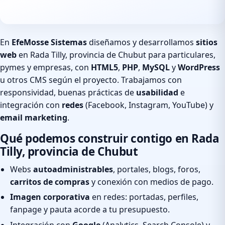
En
EfeMosse Sistemas
diseñamos y desarrollamos
sitios
web
en Rada Tilly, provincia de Chubut para particulares,
pymes y empresas, con
HTML5
,
PHP
,
MySQL
y
WordPress
u otros CMS según el proyecto. Trabajamos con
responsividad, buenas prácticas de
usabilidad
e
integración con
redes
(Facebook, Instagram, YouTube) y
email marketing
.
Qué podemos construir contigo en Rada
Tilly, provincia de Chubut
Webs
autoadministrables
, portales, blogs, foros,
carritos de compras
y conexión con medios de pago.
Imagen corporativa
en redes: portadas, perfiles,
fanpage y pauta acorde a tu presupuesto.
Integración con
Google
(Analytics, Search Console) y