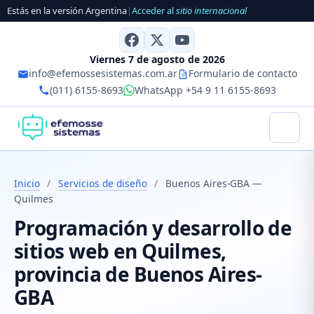
Estás en la versión Argentina
|
Acceder al
sitio internacional
Viernes 7 de agosto de 2026
info@efemossesistemas.com.ar
Formulario de contacto
(011) 6155-8693
WhatsApp +54 9 11 6155-8693
Inicio
/
Servicios de diseño
/
Buenos Aires-GBA —
Quilmes
Programación y desarrollo de
sitios web en Quilmes,
provincia de Buenos Aires-
GBA