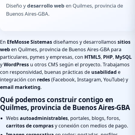
Diseño y
desarrollo web
en Quilmes, provincia de
Buenos Aires-GBA.
En
EfeMosse Sistemas
diseñamos y desarrollamos
sitios
web
en Quilmes, provincia de Buenos Aires-GBA para
particulares, pymes y empresas, con
HTML5
,
PHP
,
MySQL
y
WordPress
u otros CMS según el proyecto. Trabajamos
con responsividad, buenas prácticas de
usabilidad
e
integración con
redes
(Facebook, Instagram, YouTube) y
email marketing
.
Qué podemos construir contigo en
Quilmes, provincia de Buenos Aires-GBA
Webs
autoadministrables
, portales, blogs, foros,
carritos de compras
y conexión con medios de pago.
Imagen corporativa
en redes: portadas, perfiles,