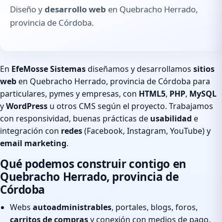
Diseño y
desarrollo web
en Quebracho Herrado,
provincia de Córdoba.
En
EfeMosse Sistemas
diseñamos y desarrollamos
sitios
web
en Quebracho Herrado, provincia de Córdoba para
particulares, pymes y empresas, con
HTML5
,
PHP
,
MySQL
y
WordPress
u otros CMS según el proyecto. Trabajamos
con responsividad, buenas prácticas de
usabilidad
e
integración con
redes
(Facebook, Instagram, YouTube) y
email marketing
.
Qué podemos construir contigo en
Quebracho Herrado, provincia de
Córdoba
Webs
autoadministrables
, portales, blogs, foros,
carritos de compras
y conexión con medios de pago.