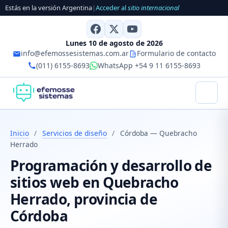
Estás en la versión Argentina
|
Acceder al
sitio internacional
Lunes 10 de agosto de 2026
info@efemossesistemas.com.ar
Formulario de contacto
(011) 6155-8693
WhatsApp +54 9 11 6155-8693
Inicio
/
Servicios de diseño
/
Córdoba — Quebracho
Herrado
Programación y desarrollo de
sitios web en Quebracho
Herrado, provincia de
Córdoba