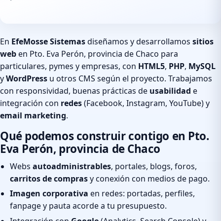
En
EfeMosse Sistemas
diseñamos y desarrollamos
sitios
web
en Pto. Eva Perón, provincia de Chaco para
particulares, pymes y empresas, con
HTML5
,
PHP
,
MySQL
y
WordPress
u otros CMS según el proyecto. Trabajamos
con responsividad, buenas prácticas de
usabilidad
e
integración con
redes
(Facebook, Instagram, YouTube) y
email marketing
.
Qué podemos construir contigo en Pto.
Eva Perón, provincia de Chaco
Webs
autoadministrables
, portales, blogs, foros,
carritos de compras
y conexión con medios de pago.
Imagen corporativa
en redes: portadas, perfiles,
fanpage y pauta acorde a tu presupuesto.
Integración con
Google
(Analytics, Search Console) y