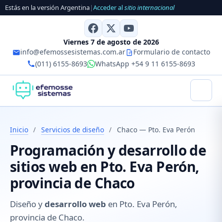
Estás en la versión Argentina
|
Acceder al
sitio internacional
Viernes 7 de agosto de 2026
info@efemossesistemas.com.ar
Formulario de contacto
(011) 6155-8693
WhatsApp +54 9 11 6155-8693
Inicio
/
Servicios de diseño
/
Chaco — Pto. Eva Perón
Programación y desarrollo de
sitios web en Pto. Eva Perón,
provincia de Chaco
Diseño y
desarrollo web
en Pto. Eva Perón,
provincia de Chaco.