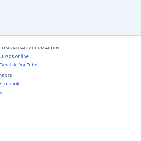
COMUNIDAD Y FORMACIÓN
Cursos online
Canal de YouTube
REDES
Facebook
X