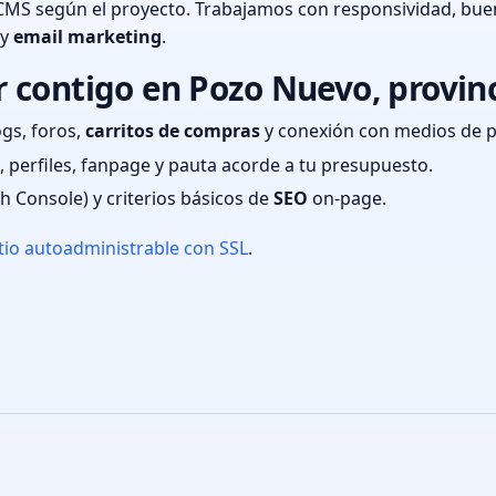
CMS según el proyecto. Trabajamos con responsividad, bue
 y
email marketing
.
 contigo en Pozo Nuevo, provin
ogs, foros,
carritos de compras
y conexión con medios de 
 perfiles, fanpage y pauta acorde a tu presupuesto.
ch Console) y criterios básicos de
SEO
on-page.
tio autoadministrable con SSL
.