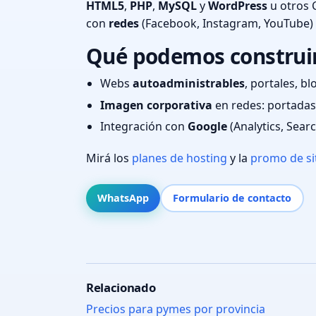
HTML5
,
PHP
,
MySQL
y
WordPress
u otros 
con
redes
(Facebook, Instagram, YouTube)
Qué podemos construir
Webs
autoadministrables
, portales, bl
Imagen corporativa
en redes: portadas,
Integración con
Google
(Analytics, Sear
Mirá los
planes de hosting
y la
promo de si
WhatsApp
Formulario de contacto
Relacionado
Precios para pymes por provincia