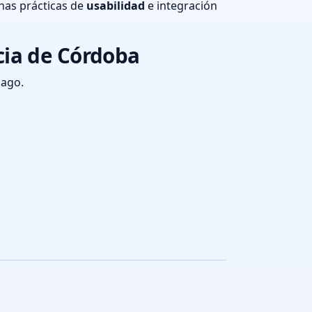
nas prácticas de
usabilidad
e integración
cia de Córdoba
pago.