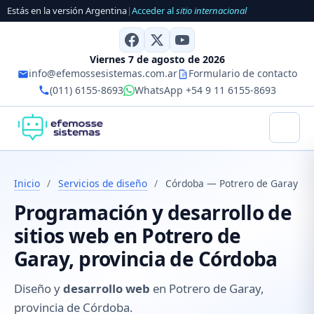
Estás en la versión Argentina
|
Acceder al
sitio internacional
Viernes 7 de agosto de 2026
info@efemossesistemas.com.ar
Formulario de contacto
(011) 6155-8693
WhatsApp +54 9 11 6155-8693
Inicio
/
Servicios de diseño
/
Córdoba — Potrero de Garay
Programación y desarrollo de
sitios web en Potrero de
Garay, provincia de Córdoba
Diseño y
desarrollo web
en Potrero de Garay,
provincia de Córdoba.