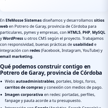
En
EfeMosse Sistemas
diseñamos y desarrollamos
sitios
web
en Potrero de Garay, provincia de Córdoba para
particulares, pymes y empresas, con
HTML5
,
PHP
,
MySQL
y
WordPress
u otros CMS según el proyecto. Trabajamos
con responsividad, buenas prácticas de
usabilidad
e
integración con
redes
(Facebook, Instagram, YouTube) y
email marketing
.
Qué podemos construir contigo en
Potrero de Garay, provincia de Córdoba
Webs
autoadministrables
, portales, blogs, foros,
carritos de compras
y conexión con medios de pago.
Imagen corporativa
en redes: portadas, perfiles,
fanpage y pauta acorde a tu presupuesto.
Integración con
Google
(Analytics, Search Console) y