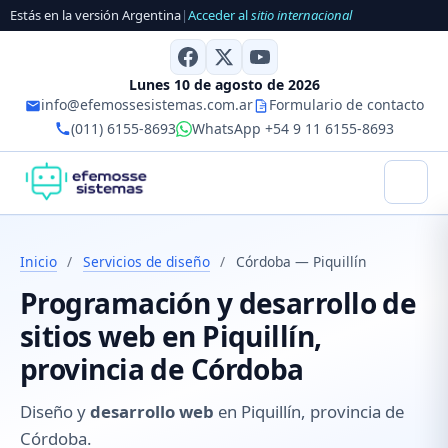
Estás en la versión Argentina
|
Acceder al
sitio internacional
Lunes 10 de agosto de 2026
info@efemossesistemas.com.ar
Formulario de contacto
(011) 6155-8693
WhatsApp +54 9 11 6155-8693
Inicio
/
Servicios de diseño
/
Córdoba — Piquillín
Programación y desarrollo de
sitios web en Piquillín,
provincia de Córdoba
Diseño y
desarrollo web
en Piquillín, provincia de
Córdoba.