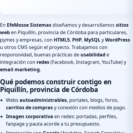
En
EfeMosse Sistemas
diseñamos y desarrollamos
sitios
web
en Piquillín, provincia de Córdoba para particulares,
pymes y empresas, con
HTML5
,
PHP
,
MySQL
y
WordPress
u otros CMS según el proyecto. Trabajamos con
responsividad, buenas prácticas de
usabilidad
e
integración con
redes
(Facebook, Instagram, YouTube) y
email marketing
.
Qué podemos construir contigo en
Piquillín, provincia de Córdoba
Webs
autoadministrables
, portales, blogs, foros,
carritos de compras
y conexión con medios de pago.
Imagen corporativa
en redes: portadas, perfiles,
fanpage y pauta acorde a tu presupuesto.
Integración con
Google
(Analytics, Search Console) y