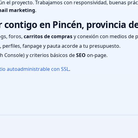
n el proyecto. Trabajamos con responsividad, buenas prác
ail marketing
.
 contigo en Pincén, provincia d
ogs, foros,
carritos de compras
y conexión con medios de 
 perfiles, fanpage y pauta acorde a tu presupuesto.
ch Console) y criterios básicos de
SEO
on-page.
tio autoadministrable con SSL
.