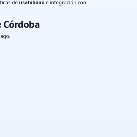
ticas de
usabilidad
e integración con
e Córdoba
pago.