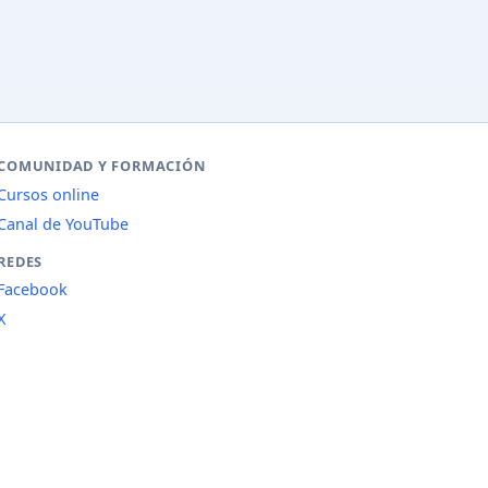
COMUNIDAD Y FORMACIÓN
Cursos online
Canal de YouTube
REDES
Facebook
X