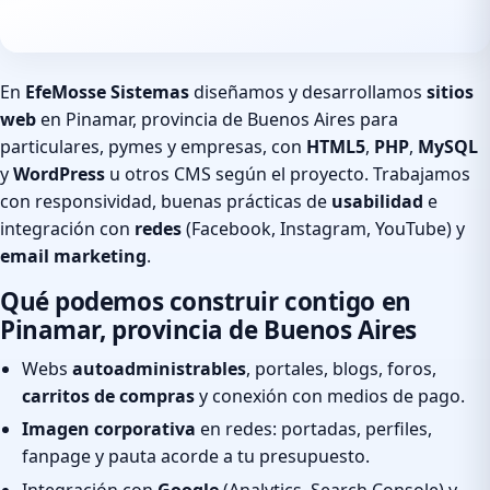
En
EfeMosse Sistemas
diseñamos y desarrollamos
sitios
web
en Pinamar, provincia de Buenos Aires para
particulares, pymes y empresas, con
HTML5
,
PHP
,
MySQL
y
WordPress
u otros CMS según el proyecto. Trabajamos
con responsividad, buenas prácticas de
usabilidad
e
integración con
redes
(Facebook, Instagram, YouTube) y
email marketing
.
Qué podemos construir contigo en
Pinamar, provincia de Buenos Aires
Webs
autoadministrables
, portales, blogs, foros,
carritos de compras
y conexión con medios de pago.
Imagen corporativa
en redes: portadas, perfiles,
fanpage y pauta acorde a tu presupuesto.
Integración con
Google
(Analytics, Search Console) y