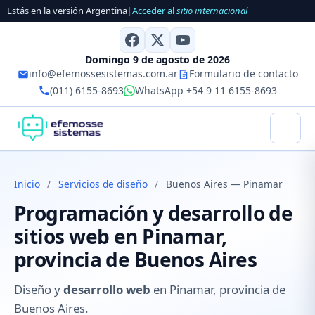
Estás en la versión Argentina
|
Acceder al
sitio internacional
Domingo 9 de agosto de 2026
info@efemossesistemas.com.ar
Formulario de contacto
(011) 6155-8693
WhatsApp +54 9 11 6155-8693
Inicio
/
Servicios de diseño
/
Buenos Aires — Pinamar
Programación y desarrollo de
sitios web en Pinamar,
provincia de Buenos Aires
Diseño y
desarrollo web
en Pinamar, provincia de
Buenos Aires.