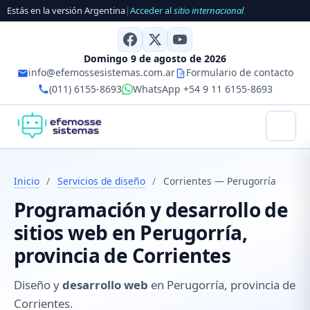
Estás en la versión Argentina
|
Acceder al
sitio internacional
Domingo 9 de agosto de 2026
info@efemossesistemas.com.ar
Formulario de contacto
(011) 6155-8693
WhatsApp +54 9 11 6155-8693
Inicio
/
Servicios de diseño
/
Corrientes — Perugorría
Programación y desarrollo de
sitios web en Perugorría,
provincia de Corrientes
Diseño y
desarrollo web
en Perugorría, provincia de
Corrientes.