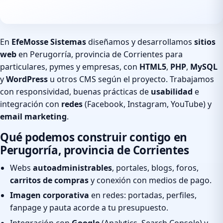
En
EfeMosse Sistemas
diseñamos y desarrollamos
sitios
web
en Perugorría, provincia de Corrientes para
particulares, pymes y empresas, con
HTML5
,
PHP
,
MySQL
y
WordPress
u otros CMS según el proyecto. Trabajamos
con responsividad, buenas prácticas de
usabilidad
e
integración con
redes
(Facebook, Instagram, YouTube) y
email marketing
.
Qué podemos construir contigo en
Perugorría, provincia de Corrientes
Webs
autoadministrables
, portales, blogs, foros,
carritos de compras
y conexión con medios de pago.
Imagen corporativa
en redes: portadas, perfiles,
fanpage y pauta acorde a tu presupuesto.
Integración con
Google
(Analytics, Search Console) y