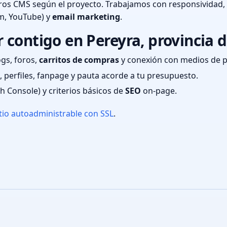
ros CMS según el proyecto. Trabajamos con responsividad,
m, YouTube) y
email marketing
.
contigo en Pereyra, provincia 
ogs, foros,
carritos de compras
y conexión con medios de 
 perfiles, fanpage y pauta acorde a tu presupuesto.
ch Console) y criterios básicos de
SEO
on-page.
tio autoadministrable con SSL
.