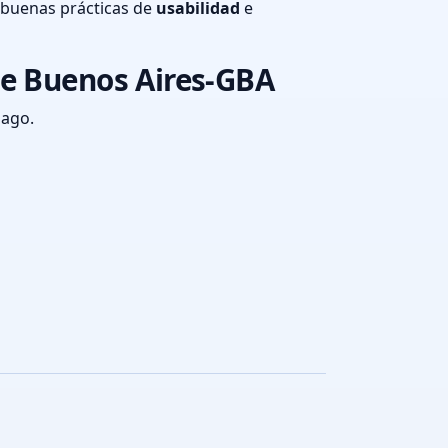
 buenas prácticas de
usabilidad
e
de Buenos Aires-GBA
pago.