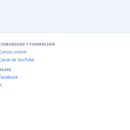
COMUNIDAD Y FORMACIÓN
Cursos online
Canal de YouTube
REDES
Facebook
X