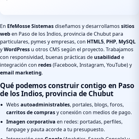
En
EfeMosse Sistemas
diseñamos y desarrollamos
sitios
web
en Paso de los Indios, provincia de Chubut para
particulares, pymes y empresas, con
HTML5
,
PHP
,
MySQL
y
WordPress
u otros CMS según el proyecto. Trabajamos
con responsividad, buenas prácticas de
usabilidad
e
integración con
redes
(Facebook, Instagram, YouTube) y
email marketing
.
Qué podemos construir contigo en Paso
de los Indios, provincia de Chubut
Webs
autoadministrables
, portales, blogs, foros,
carritos de compras
y conexión con medios de pago.
Imagen corporativa
en redes: portadas, perfiles,
fanpage y pauta acorde a tu presupuesto.
Integración con
Google
(Analytics, Search Console) y