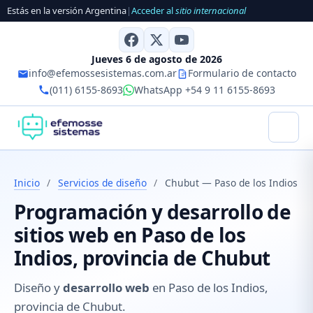
Estás en la versión Argentina
|
Acceder al
sitio internacional
Jueves 6 de agosto de 2026
info@efemossesistemas.com.ar
Formulario de contacto
(011) 6155-8693
WhatsApp +54 9 11 6155-8693
Inicio
/
Servicios de diseño
/
Chubut — Paso de los Indios
Programación y desarrollo de
sitios web en Paso de los
Indios, provincia de Chubut
Diseño y
desarrollo web
en Paso de los Indios,
provincia de Chubut.