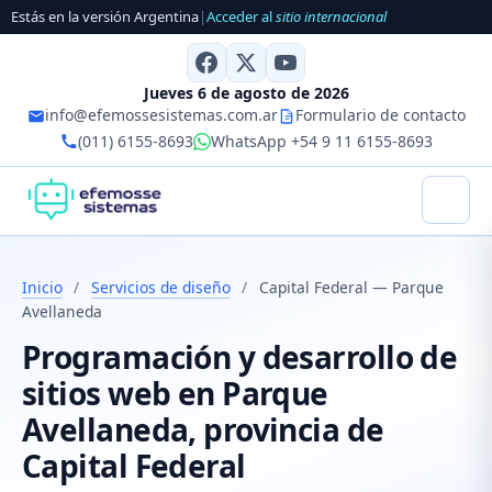
Estás en la versión Argentina
|
Acceder al
sitio internacional
Jueves 6 de agosto de 2026
info@efemossesistemas.com.ar
Formulario de contacto
(011) 6155-8693
WhatsApp +54 9 11 6155-8693
Inicio
/
Servicios de diseño
/
Capital Federal — Parque
Avellaneda
Programación y desarrollo de
sitios web en Parque
Avellaneda, provincia de
Capital Federal