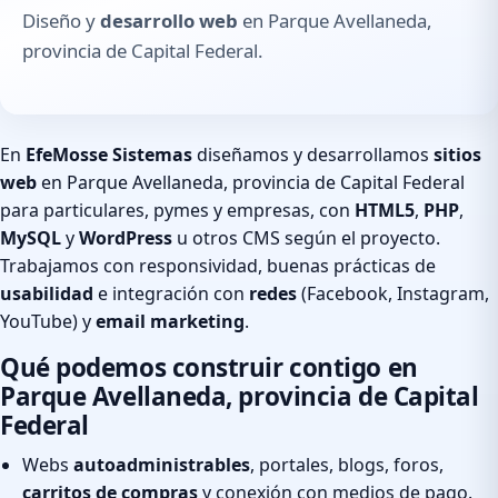
Diseño y
desarrollo web
en Parque Avellaneda,
provincia de Capital Federal.
En
EfeMosse Sistemas
diseñamos y desarrollamos
sitios
web
en Parque Avellaneda, provincia de Capital Federal
para particulares, pymes y empresas, con
HTML5
,
PHP
,
MySQL
y
WordPress
u otros CMS según el proyecto.
Trabajamos con responsividad, buenas prácticas de
usabilidad
e integración con
redes
(Facebook, Instagram,
YouTube) y
email marketing
.
Qué podemos construir contigo en
Parque Avellaneda, provincia de Capital
Federal
Webs
autoadministrables
, portales, blogs, foros,
carritos de compras
y conexión con medios de pago.