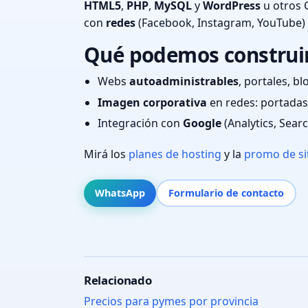
HTML5
,
PHP
,
MySQL
y
WordPress
u otros 
con
redes
(Facebook, Instagram, YouTube)
Qué podemos construir
Webs
autoadministrables
, portales, bl
Imagen corporativa
en redes: portadas,
Integración con
Google
(Analytics, Sear
Mirá los
planes de hosting
y la
promo de si
WhatsApp
Formulario de contacto
Relacionado
Precios para pymes por provincia