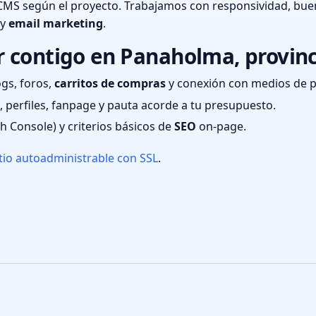
CMS según el proyecto. Trabajamos con responsividad, bue
 y
email marketing
.
 contigo en Panaholma, provinc
ogs, foros,
carritos de compras
y conexión con medios de 
 perfiles, fanpage y pauta acorde a tu presupuesto.
ch Console) y criterios básicos de
SEO
on-page.
tio autoadministrable con SSL
.