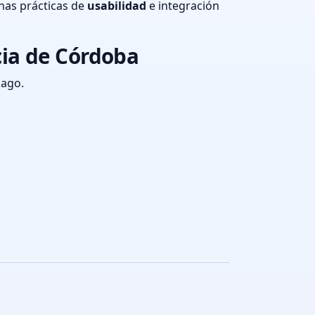
nas prácticas de
usabilidad
e integración
ia de Córdoba
pago.