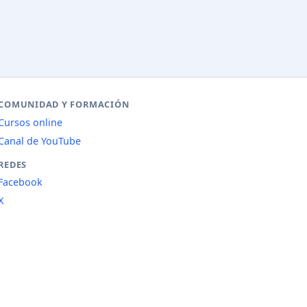
COMUNIDAD Y FORMACIÓN
Cursos online
Canal de YouTube
REDES
Facebook
X