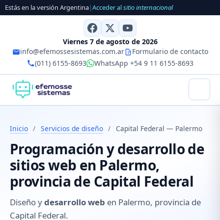
Estás en la versión Argentina
|
Acceder al
sitio internacional
Viernes 7 de agosto de 2026
info@efemossesistemas.com.ar
Formulario de contacto
(011) 6155-8693
WhatsApp +54 9 11 6155-8693
Inicio
/
Servicios de diseño
/
Capital Federal — Palermo
Programación y desarrollo de
sitios web en Palermo,
provincia de Capital Federal
Diseño y
desarrollo web
en Palermo, provincia de
Capital Federal.