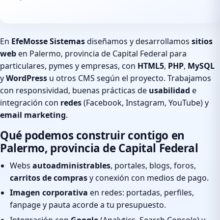
En
EfeMosse Sistemas
diseñamos y desarrollamos
sitios
web
en Palermo, provincia de Capital Federal para
particulares, pymes y empresas, con
HTML5
,
PHP
,
MySQL
y
WordPress
u otros CMS según el proyecto. Trabajamos
con responsividad, buenas prácticas de
usabilidad
e
integración con
redes
(Facebook, Instagram, YouTube) y
email marketing
.
Qué podemos construir contigo en
Palermo, provincia de Capital Federal
Webs
autoadministrables
, portales, blogs, foros,
carritos de compras
y conexión con medios de pago.
Imagen corporativa
en redes: portadas, perfiles,
fanpage y pauta acorde a tu presupuesto.
Integración con
Google
(Analytics, Search Console) y