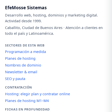
EfeMosse Sistemas
Desarrollo web, hosting, dominios y marketing digital.
Actividad desde 1999.
Caballito, Ciudad de Buenos Aires · Atención a clientes en
todo el país y Latinoamérica.
SECTORES DE ESTA WEB
Programación a medida
Planes de hosting
Nombres de dominio
Newsletter & email
SEO y pauta
CONTRATACIÓN
Hosting: elegir plan y contratar online
Planes de hosting M1–M4
FICHAS EN PROFUNDIDAD