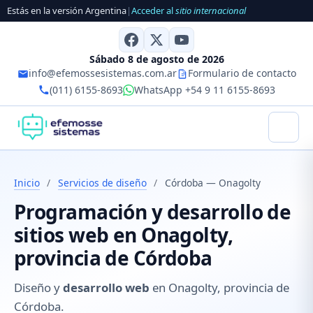
Estás en la versión Argentina
|
Acceder al
sitio internacional
Sábado 8 de agosto de 2026
info@efemossesistemas.com.ar
Formulario de contacto
(011) 6155-8693
WhatsApp +54 9 11 6155-8693
Inicio
/
Servicios de diseño
/
Córdoba — Onagolty
Programación y desarrollo de
sitios web en Onagolty,
provincia de Córdoba
Diseño y
desarrollo web
en Onagolty, provincia de
Córdoba.