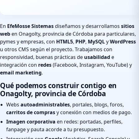
En
EfeMosse Sistemas
diseñamos y desarrollamos
sitios
web
en Onagolty, provincia de Córdoba para particulares,
pymes y empresas, con
HTML5
,
PHP
,
MySQL
y
WordPress
u otros CMS según el proyecto. Trabajamos con
responsividad, buenas prácticas de
usabilidad
e
integración con
redes
(Facebook, Instagram, YouTube) y
email marketing
.
Qué podemos construir contigo en
Onagolty, provincia de Córdoba
Webs
autoadministrables
, portales, blogs, foros,
carritos de compras
y conexión con medios de pago.
Imagen corporativa
en redes: portadas, perfiles,
fanpage y pauta acorde a tu presupuesto.
Integración con
Google
(Analytics, Search Console) y