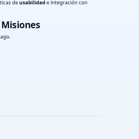
ticas de
usabilidad
e integración con
 Misiones
pago.