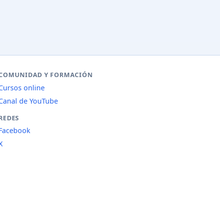
COMUNIDAD Y FORMACIÓN
Cursos online
Canal de YouTube
REDES
Facebook
X