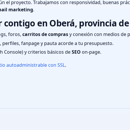
n el proyecto. Trabajamos con responsividad, buenas prác
ail marketing
.
contigo en Oberá, provincia de
ogs, foros,
carritos de compras
y conexión con medios de 
 perfiles, fanpage y pauta acorde a tu presupuesto.
ch Console) y criterios básicos de
SEO
on-page.
tio autoadministrable con SSL
.