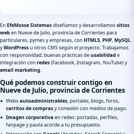
En
EfeMosse Sistemas
diseñamos y desarrollamos
sitios
web
en Nueve de Julio, provincia de Corrientes para
particulares, pymes y empresas, con
HTML5
,
PHP
,
MySQL
y
WordPress
u otros CMS según el proyecto. Trabajamos
con responsividad, buenas prácticas de
usabilidad
e
integración con
redes
(Facebook, Instagram, YouTube) y
email marketing
.
Qué podemos construir contigo en
Nueve de Julio, provincia de Corrientes
Webs
autoadministrables
, portales, blogs, foros,
carritos de compras
y conexión con medios de pago.
Imagen corporativa
en redes: portadas, perfiles,
fanpage y pauta acorde a tu presupuesto.
Integración con
Google
(Analytics, Search Console) y