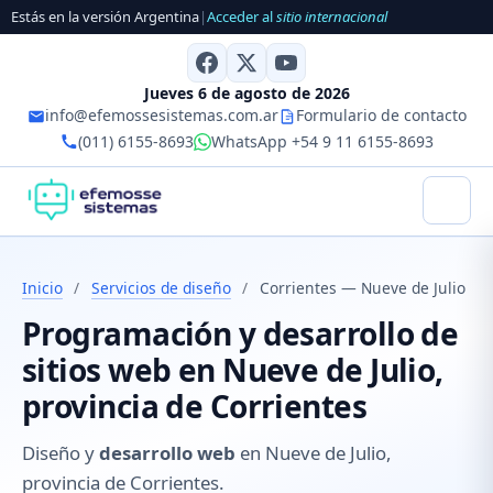
Estás en la versión Argentina
|
Acceder al
sitio internacional
Jueves 6 de agosto de 2026
info@efemossesistemas.com.ar
Formulario de contacto
(011) 6155-8693
WhatsApp +54 9 11 6155-8693
Inicio
/
Servicios de diseño
/
Corrientes — Nueve de Julio
Programación y desarrollo de
sitios web en Nueve de Julio,
provincia de Corrientes
Diseño y
desarrollo web
en Nueve de Julio,
provincia de Corrientes.