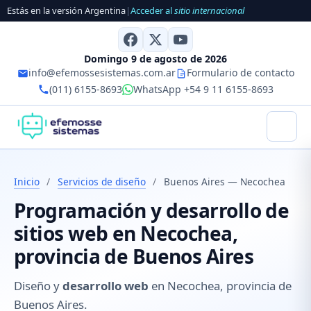
Estás en la versión Argentina
|
Acceder al
sitio internacional
Domingo 9 de agosto de 2026
info@efemossesistemas.com.ar
Formulario de contacto
(011) 6155-8693
WhatsApp +54 9 11 6155-8693
Inicio
/
Servicios de diseño
/
Buenos Aires — Necochea
Programación y desarrollo de
sitios web en Necochea,
provincia de Buenos Aires
Diseño y
desarrollo web
en Necochea, provincia de
Buenos Aires.