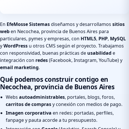
En
EfeMosse Sistemas
diseñamos y desarrollamos
sitios
web
en Necochea, provincia de Buenos Aires para
particulares, pymes y empresas, con
HTML5
,
PHP
,
MySQL
y
WordPress
u otros CMS según el proyecto. Trabajamos
con responsividad, buenas prácticas de
usabilidad
e
integración con
redes
(Facebook, Instagram, YouTube) y
email marketing
.
Qué podemos construir contigo en
Necochea, provincia de Buenos Aires
Webs
autoadministrables
, portales, blogs, foros,
carritos de compras
y conexión con medios de pago.
Imagen corporativa
en redes: portadas, perfiles,
fanpage y pauta acorde a tu presupuesto.
Integración con
Google
(Analytics, Search Console) y