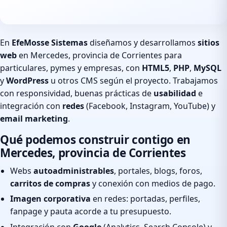
En
EfeMosse Sistemas
diseñamos y desarrollamos
sitios
web
en Mercedes, provincia de Corrientes para
particulares, pymes y empresas, con
HTML5
,
PHP
,
MySQL
y
WordPress
u otros CMS según el proyecto. Trabajamos
con responsividad, buenas prácticas de
usabilidad
e
integración con
redes
(Facebook, Instagram, YouTube) y
email marketing
.
Qué podemos construir contigo en
Mercedes, provincia de Corrientes
Webs
autoadministrables
, portales, blogs, foros,
carritos de compras
y conexión con medios de pago.
Imagen corporativa
en redes: portadas, perfiles,
fanpage y pauta acorde a tu presupuesto.
Integración con
Google
(Analytics, Search Console) y