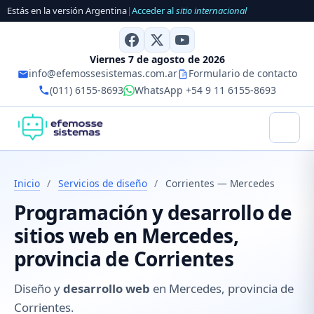
Estás en la versión Argentina
|
Acceder al
sitio internacional
Viernes 7 de agosto de 2026
info@efemossesistemas.com.ar
Formulario de contacto
(011) 6155-8693
WhatsApp +54 9 11 6155-8693
Inicio
/
Servicios de diseño
/
Corrientes — Mercedes
Programación y desarrollo de
sitios web en Mercedes,
provincia de Corrientes
Diseño y
desarrollo web
en Mercedes, provincia de
Corrientes.