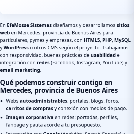
En
EfeMosse Sistemas
diseñamos y desarrollamos
sitios
web
en Mercedes, provincia de Buenos Aires para
particulares, pymes y empresas, con
HTML5
,
PHP
,
MySQL
y
WordPress
u otros CMS según el proyecto. Trabajamos
con responsividad, buenas prácticas de
usabilidad
e
integración con
redes
(Facebook, Instagram, YouTube) y
email marketing
.
Qué podemos construir contigo en
Mercedes, provincia de Buenos Aires
Webs
autoadministrables
, portales, blogs, foros,
carritos de compras
y conexión con medios de pago.
Imagen corporativa
en redes: portadas, perfiles,
fanpage y pauta acorde a tu presupuesto.
Integración con
Google
(Analytics, Search Console) y