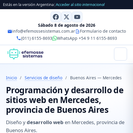
Estás en la versión Argentina
|
Acceder al
sitio internacional
Sábado 8 de agosto de 2026
info@efemossesistemas.com.ar
Formulario de contacto
(011) 6155-8693
WhatsApp +54 9 11 6155-8693
Inicio
/
Servicios de diseño
/
Buenos Aires — Mercedes
Programación y desarrollo de
sitios web en Mercedes,
provincia de Buenos Aires
Diseño y
desarrollo web
en Mercedes, provincia de
Buenos Aires.