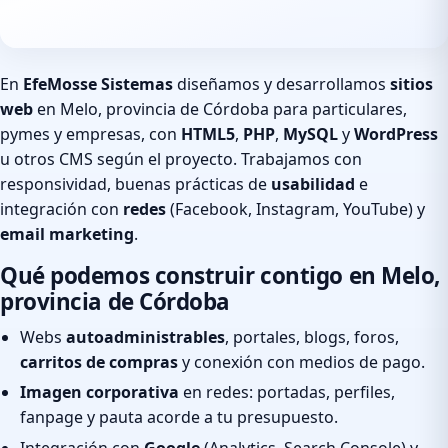
En
EfeMosse Sistemas
diseñamos y desarrollamos
sitios
web
en Melo, provincia de Córdoba para particulares,
pymes y empresas, con
HTML5
,
PHP
,
MySQL
y
WordPress
u otros CMS según el proyecto. Trabajamos con
responsividad, buenas prácticas de
usabilidad
e
integración con
redes
(Facebook, Instagram, YouTube) y
email marketing
.
Qué podemos construir contigo en Melo,
provincia de Córdoba
Webs
autoadministrables
, portales, blogs, foros,
carritos de compras
y conexión con medios de pago.
Imagen corporativa
en redes: portadas, perfiles,
fanpage y pauta acorde a tu presupuesto.
Integración con
Google
(Analytics, Search Console) y