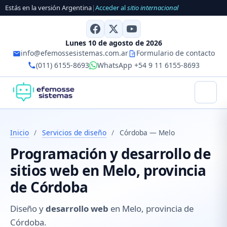
Estás en la versión Argentina
|
Acceder al
sitio internacional
Lunes 10 de agosto de 2026
info@efemossesistemas.com.ar
Formulario de contacto
(011) 6155-8693
WhatsApp +54 9 11 6155-8693
Inicio
/
Servicios de diseño
/
Córdoba — Melo
Programación y desarrollo de
sitios web en Melo, provincia
de Córdoba
Diseño y
desarrollo web
en Melo, provincia de
Córdoba.