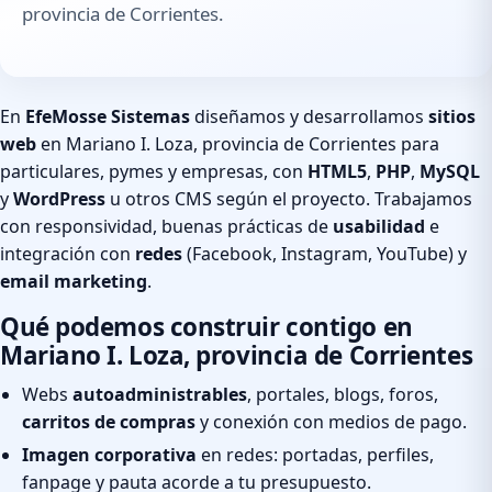
provincia de Corrientes.
En
EfeMosse Sistemas
diseñamos y desarrollamos
sitios
web
en Mariano I. Loza, provincia de Corrientes para
particulares, pymes y empresas, con
HTML5
,
PHP
,
MySQL
y
WordPress
u otros CMS según el proyecto. Trabajamos
con responsividad, buenas prácticas de
usabilidad
e
integración con
redes
(Facebook, Instagram, YouTube) y
email marketing
.
Qué podemos construir contigo en
Mariano I. Loza, provincia de Corrientes
Webs
autoadministrables
, portales, blogs, foros,
carritos de compras
y conexión con medios de pago.
Imagen corporativa
en redes: portadas, perfiles,
fanpage y pauta acorde a tu presupuesto.