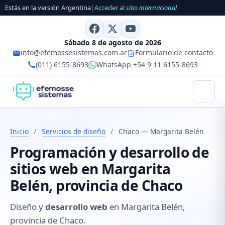
Estás en la versión Argentina
|
Acceder al
sitio internacional
Sábado 8 de agosto de 2026
info@efemossesistemas.com.ar
Formulario de contacto
(011) 6155-8693
WhatsApp +54 9 11 6155-8693
Inicio
/
Servicios de diseño
/
Chaco — Margarita Belén
Programación y desarrollo de
sitios web en Margarita
Belén, provincia de Chaco
Diseño y
desarrollo web
en Margarita Belén,
provincia de Chaco.