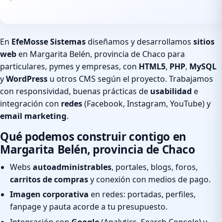
En
EfeMosse Sistemas
diseñamos y desarrollamos
sitios
web
en Margarita Belén, provincia de Chaco para
particulares, pymes y empresas, con
HTML5
,
PHP
,
MySQL
y
WordPress
u otros CMS según el proyecto. Trabajamos
con responsividad, buenas prácticas de
usabilidad
e
integración con
redes
(Facebook, Instagram, YouTube) y
email marketing
.
Qué podemos construir contigo en
Margarita Belén, provincia de Chaco
Webs
autoadministrables
, portales, blogs, foros,
carritos de compras
y conexión con medios de pago.
Imagen corporativa
en redes: portadas, perfiles,
fanpage y pauta acorde a tu presupuesto.
Integración con
Google
(Analytics, Search Console) y