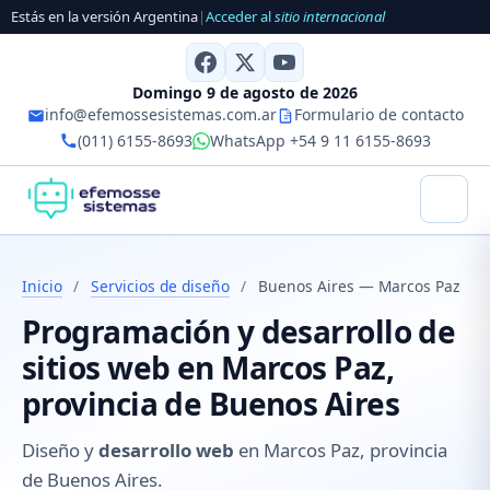
Estás en la versión Argentina
|
Acceder al
sitio internacional
Domingo 9 de agosto de 2026
info@efemossesistemas.com.ar
Formulario de contacto
(011) 6155-8693
WhatsApp +54 9 11 6155-8693
Inicio
/
Servicios de diseño
/
Buenos Aires — Marcos Paz
Programación y desarrollo de
sitios web en Marcos Paz,
provincia de Buenos Aires
Diseño y
desarrollo web
en Marcos Paz, provincia
de Buenos Aires.