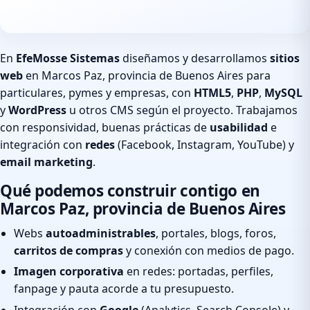
En
EfeMosse Sistemas
diseñamos y desarrollamos
sitios
web
en Marcos Paz, provincia de Buenos Aires para
particulares, pymes y empresas, con
HTML5
,
PHP
,
MySQL
y
WordPress
u otros CMS según el proyecto. Trabajamos
con responsividad, buenas prácticas de
usabilidad
e
integración con
redes
(Facebook, Instagram, YouTube) y
email marketing
.
Qué podemos construir contigo en
Marcos Paz, provincia de Buenos Aires
Webs
autoadministrables
, portales, blogs, foros,
carritos de compras
y conexión con medios de pago.
Imagen corporativa
en redes: portadas, perfiles,
fanpage y pauta acorde a tu presupuesto.
Integración con
Google
(Analytics, Search Console) y