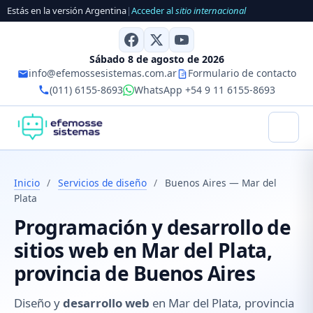
Estás en la versión Argentina
|
Acceder al
sitio internacional
Sábado 8 de agosto de 2026
info@efemossesistemas.com.ar
Formulario de contacto
(011) 6155-8693
WhatsApp +54 9 11 6155-8693
Inicio
/
Servicios de diseño
/
Buenos Aires — Mar del
Plata
Programación y desarrollo de
sitios web en Mar del Plata,
provincia de Buenos Aires
Diseño y
desarrollo web
en Mar del Plata, provincia