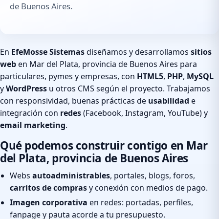
de Buenos Aires.
En
EfeMosse Sistemas
diseñamos y desarrollamos
sitios
web
en Mar del Plata, provincia de Buenos Aires para
particulares, pymes y empresas, con
HTML5
,
PHP
,
MySQL
y
WordPress
u otros CMS según el proyecto. Trabajamos
con responsividad, buenas prácticas de
usabilidad
e
integración con
redes
(Facebook, Instagram, YouTube) y
email marketing
.
Qué podemos construir contigo en Mar
del Plata, provincia de Buenos Aires
Webs
autoadministrables
, portales, blogs, foros,
carritos de compras
y conexión con medios de pago.
Imagen corporativa
en redes: portadas, perfiles,
fanpage y pauta acorde a tu presupuesto.