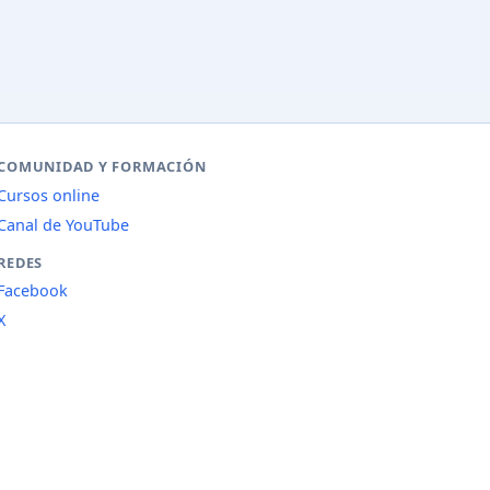
COMUNIDAD Y FORMACIÓN
Cursos online
Canal de YouTube
REDES
Facebook
X