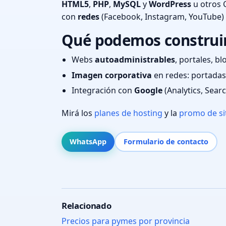
HTML5
,
PHP
,
MySQL
y
WordPress
u otros 
con
redes
(Facebook, Instagram, YouTube)
Qué podemos construir
Webs
autoadministrables
, portales, bl
Imagen corporativa
en redes: portadas,
Integración con
Google
(Analytics, Sear
Mirá los
planes de hosting
y la
promo de si
WhatsApp
Formulario de contacto
Relacionado
Precios para pymes por provincia