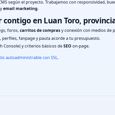
CMS según el proyecto. Trabajamos con responsividad, bue
 y
email marketing
.
 contigo en Luan Toro, provinc
ogs, foros,
carritos de compras
y conexión con medios de 
 perfiles, fanpage y pauta acorde a tu presupuesto.
ch Console) y criterios básicos de
SEO
on-page.
tio autoadministrable con SSL
.