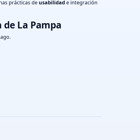
nas prácticas de
usabilidad
e integración
ia de La Pampa
pago.