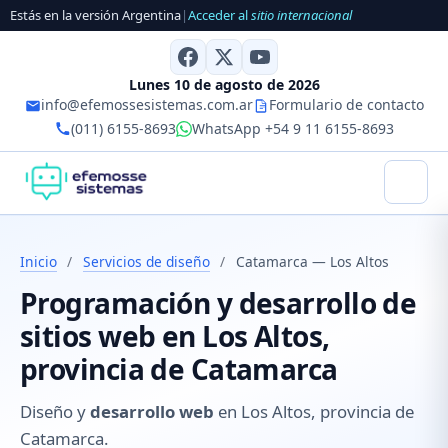
Estás en la versión Argentina
|
Acceder al
sitio internacional
Lunes 10 de agosto de 2026
info@efemossesistemas.com.ar
Formulario de contacto
(011) 6155-8693
WhatsApp +54 9 11 6155-8693
Inicio
/
Servicios de diseño
/
Catamarca — Los Altos
Programación y desarrollo de
sitios web en Los Altos,
provincia de Catamarca
Diseño y
desarrollo web
en Los Altos, provincia de
Catamarca.