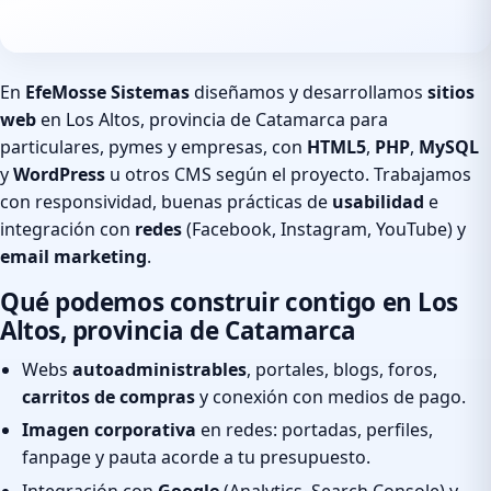
En
EfeMosse Sistemas
diseñamos y desarrollamos
sitios
web
en Los Altos, provincia de Catamarca para
particulares, pymes y empresas, con
HTML5
,
PHP
,
MySQL
y
WordPress
u otros CMS según el proyecto. Trabajamos
con responsividad, buenas prácticas de
usabilidad
e
integración con
redes
(Facebook, Instagram, YouTube) y
email marketing
.
Qué podemos construir contigo en Los
Altos, provincia de Catamarca
Webs
autoadministrables
, portales, blogs, foros,
carritos de compras
y conexión con medios de pago.
Imagen corporativa
en redes: portadas, perfiles,
fanpage y pauta acorde a tu presupuesto.
Integración con
Google
(Analytics, Search Console) y