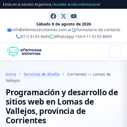
Estás en la versión Argentina
|
Acceder al
sitio internacional
Sábado 8 de agosto de 2026
info@efemossesistemas.com.ar
Formulario de contacto
(011) 6155-8693
WhatsApp +54 9 11 6155-8693
Inicio
/
Servicios de diseño
/
Corrientes — Lomas de
Vallejos
Programación y desarrollo de
sitios web en Lomas de
Vallejos, provincia de
Corrientes