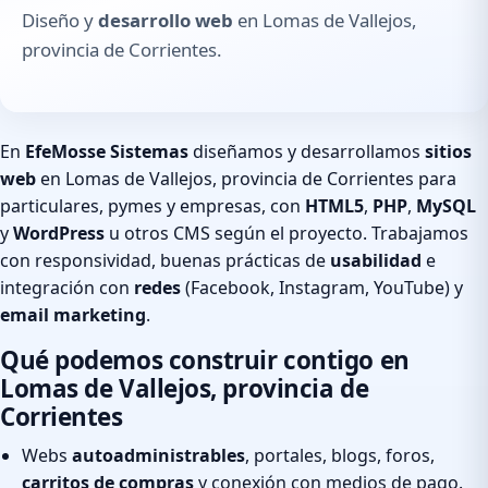
Diseño y
desarrollo web
en Lomas de Vallejos,
provincia de Corrientes.
En
EfeMosse Sistemas
diseñamos y desarrollamos
sitios
web
en Lomas de Vallejos, provincia de Corrientes para
particulares, pymes y empresas, con
HTML5
,
PHP
,
MySQL
y
WordPress
u otros CMS según el proyecto. Trabajamos
con responsividad, buenas prácticas de
usabilidad
e
integración con
redes
(Facebook, Instagram, YouTube) y
email marketing
.
Qué podemos construir contigo en
Lomas de Vallejos, provincia de
Corrientes
Webs
autoadministrables
, portales, blogs, foros,
carritos de compras
y conexión con medios de pago.