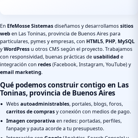
En
EfeMosse Sistemas
diseñamos y desarrollamos
sitios
web
en Las Toninas, provincia de Buenos Aires para
particulares, pymes y empresas, con
HTML5
,
PHP
,
MySQL
y
WordPress
u otros CMS según el proyecto. Trabajamos
con responsividad, buenas prácticas de
usabilidad
e
integración con
redes
(Facebook, Instagram, YouTube) y
email marketing
.
Qué podemos construir contigo en Las
Toninas, provincia de Buenos Aires
Webs
autoadministrables
, portales, blogs, foros,
carritos de compras
y conexión con medios de pago.
Imagen corporativa
en redes: portadas, perfiles,
fanpage y pauta acorde a tu presupuesto.
Integración con
Google
(Analytics, Search Console) y