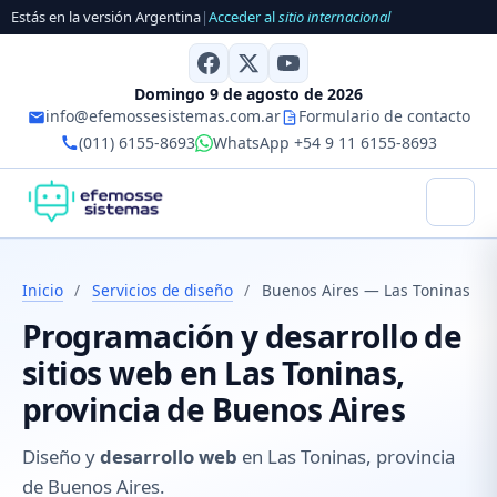
Estás en la versión Argentina
|
Acceder al
sitio internacional
Domingo 9 de agosto de 2026
info@efemossesistemas.com.ar
Formulario de contacto
(011) 6155-8693
WhatsApp +54 9 11 6155-8693
Inicio
/
Servicios de diseño
/
Buenos Aires — Las Toninas
Programación y desarrollo de
sitios web en Las Toninas,
provincia de Buenos Aires
Diseño y
desarrollo web
en Las Toninas, provincia
de Buenos Aires.