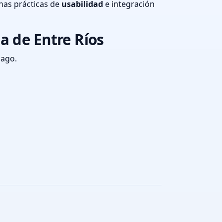
nas prácticas de
usabilidad
e integración
a de Entre Ríos
pago.