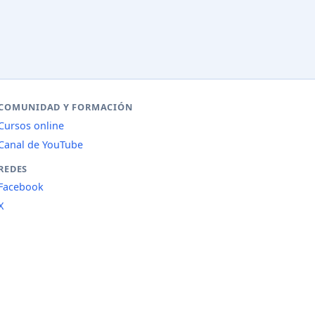
COMUNIDAD Y FORMACIÓN
Cursos online
Canal de YouTube
REDES
Facebook
X