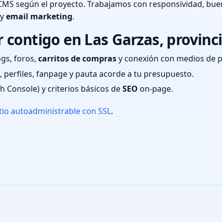
CMS según el proyecto. Trabajamos con responsividad, bue
 y
email marketing
.
contigo en Las Garzas, provinci
ogs, foros,
carritos de compras
y conexión con medios de 
 perfiles, fanpage y pauta acorde a tu presupuesto.
ch Console) y criterios básicos de
SEO
on-page.
tio autoadministrable con SSL
.