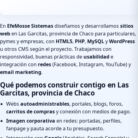
En
EfeMosse Sistemas
diseñamos y desarrollamos
sitios
web
en Las Garcitas, provincia de Chaco para particulares,
pymes y empresas, con
HTML5
,
PHP
,
MySQL
y
WordPress
u otros CMS según el proyecto. Trabajamos con
responsividad, buenas prácticas de
usabilidad
e
integración con
redes
(Facebook, Instagram, YouTube) y
email marketing
.
Qué podemos construir contigo en Las
Garcitas, provincia de Chaco
Webs
autoadministrables
, portales, blogs, foros,
carritos de compras
y conexión con medios de pago.
Imagen corporativa
en redes: portadas, perfiles,
fanpage y pauta acorde a tu presupuesto.
Integración con
Google
(Analytics, Search Console) y