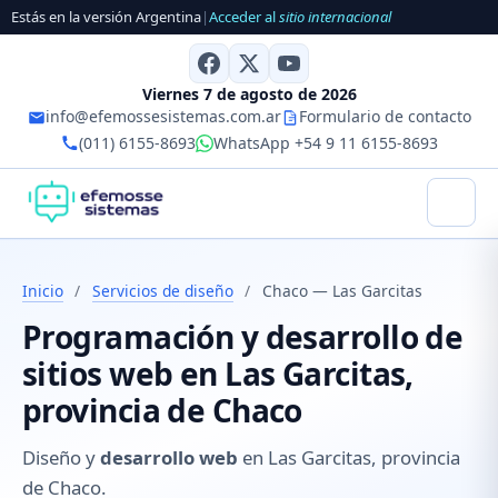
Estás en la versión Argentina
|
Acceder al
sitio internacional
Viernes 7 de agosto de 2026
info@efemossesistemas.com.ar
Formulario de contacto
(011) 6155-8693
WhatsApp +54 9 11 6155-8693
Inicio
/
Servicios de diseño
/
Chaco — Las Garcitas
Programación y desarrollo de
sitios web en Las Garcitas,
provincia de Chaco
Diseño y
desarrollo web
en Las Garcitas, provincia
de Chaco.