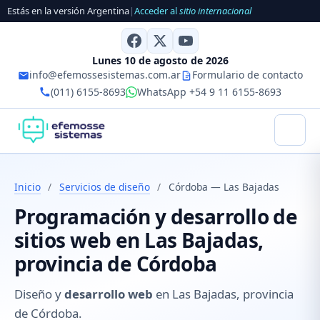
Estás en la versión Argentina
|
Acceder al
sitio internacional
Lunes 10 de agosto de 2026
info@efemossesistemas.com.ar
Formulario de contacto
(011) 6155-8693
WhatsApp +54 9 11 6155-8693
Inicio
/
Servicios de diseño
/
Córdoba — Las Bajadas
Programación y desarrollo de
sitios web en Las Bajadas,
provincia de Córdoba
Diseño y
desarrollo web
en Las Bajadas, provincia
de Córdoba.