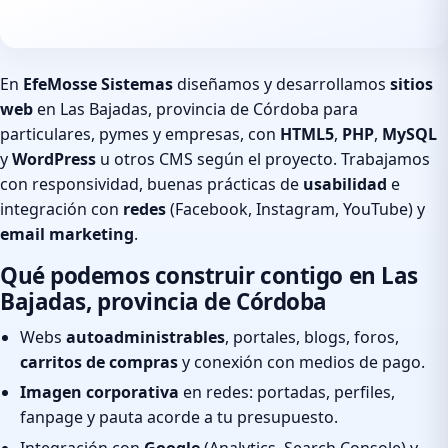
En
EfeMosse Sistemas
diseñamos y desarrollamos
sitios
web
en Las Bajadas, provincia de Córdoba para
particulares, pymes y empresas, con
HTML5
,
PHP
,
MySQL
y
WordPress
u otros CMS según el proyecto. Trabajamos
con responsividad, buenas prácticas de
usabilidad
e
integración con
redes
(Facebook, Instagram, YouTube) y
email marketing
.
Qué podemos construir contigo en Las
Bajadas, provincia de Córdoba
Webs
autoadministrables
, portales, blogs, foros,
carritos de compras
y conexión con medios de pago.
Imagen corporativa
en redes: portadas, perfiles,
fanpage y pauta acorde a tu presupuesto.
Integración con
Google
(Analytics, Search Console) y