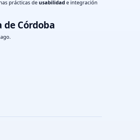
nas prácticas de
usabilidad
e integración
a de Córdoba
pago.