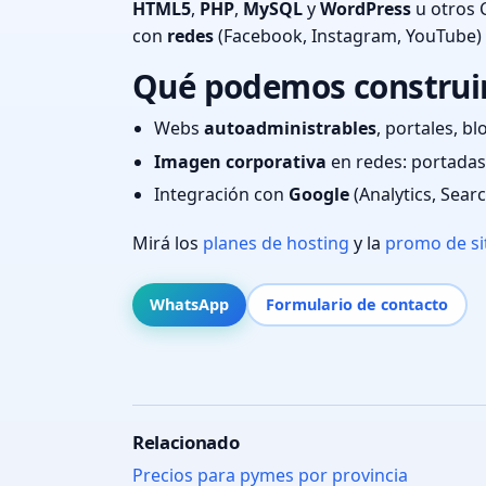
HTML5
,
PHP
,
MySQL
y
WordPress
u otros 
con
redes
(Facebook, Instagram, YouTube)
Qué podemos construir
Webs
autoadministrables
, portales, bl
Imagen corporativa
en redes: portadas,
Integración con
Google
(Analytics, Sear
Mirá los
planes de hosting
y la
promo de si
WhatsApp
Formulario de contacto
Relacionado
Precios para pymes por provincia