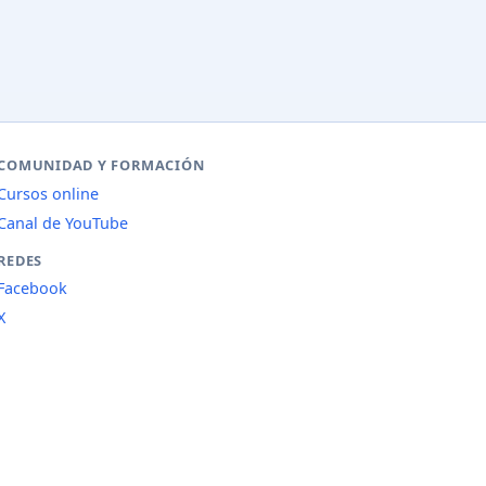
COMUNIDAD Y FORMACIÓN
Cursos online
Canal de YouTube
REDES
Facebook
X