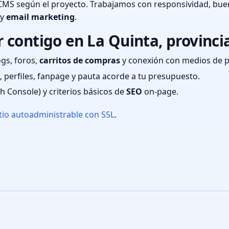
CMS según el proyecto. Trabajamos con responsividad, bue
 y
email marketing
.
 contigo en La Quinta, provinci
ogs, foros,
carritos de compras
y conexión con medios de 
 perfiles, fanpage y pauta acorde a tu presupuesto.
ch Console) y criterios básicos de
SEO
on-page.
tio autoadministrable con SSL
.