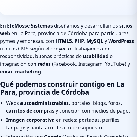
En
EfeMosse Sistemas
diseñamos y desarrollamos
sitios
web
en La Para, provincia de Córdoba para particulares,
pymes y empresas, con
HTML5
,
PHP
,
MySQL
y
WordPress
u otros CMS según el proyecto. Trabajamos con
responsividad, buenas prácticas de
usabilidad
e
integración con
redes
(Facebook, Instagram, YouTube) y
email marketing
.
Qué podemos construir contigo en La
Para, provincia de Córdoba
Webs
autoadministrables
, portales, blogs, foros,
carritos de compras
y conexión con medios de pago.
Imagen corporativa
en redes: portadas, perfiles,
fanpage y pauta acorde a tu presupuesto.
Integración con
Google
(Analytics, Search Console) y