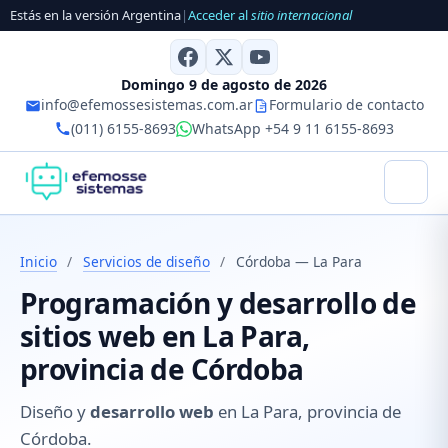
Estás en la versión Argentina
|
Acceder al
sitio internacional
Domingo 9 de agosto de 2026
info@efemossesistemas.com.ar
Formulario de contacto
(011) 6155-8693
WhatsApp +54 9 11 6155-8693
Inicio
/
Servicios de diseño
/
Córdoba — La Para
Programación y desarrollo de
sitios web en La Para,
provincia de Córdoba
Diseño y
desarrollo web
en La Para, provincia de
Córdoba.