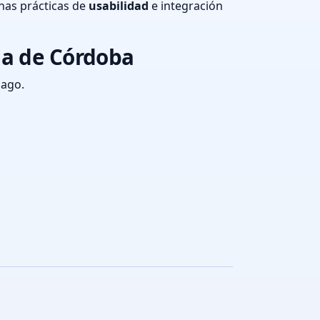
nas prácticas de
usabilidad
e integración
ia de Córdoba
pago.