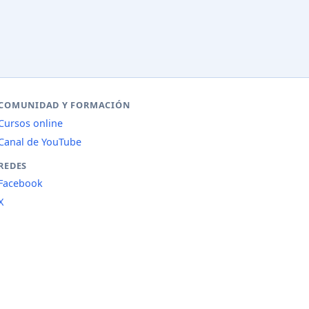
COMUNIDAD Y FORMACIÓN
Cursos online
Canal de YouTube
REDES
Facebook
X