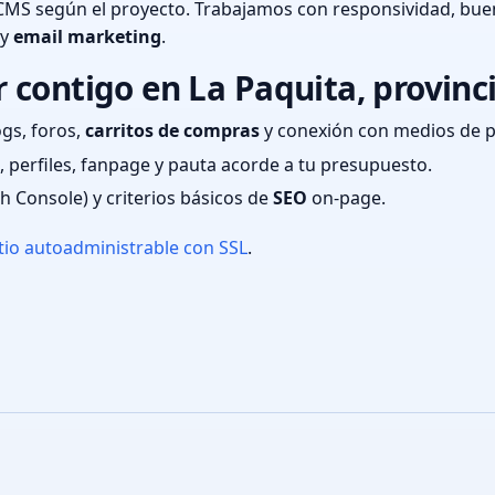
CMS según el proyecto. Trabajamos con responsividad, bue
 y
email marketing
.
contigo en La Paquita, provinc
ogs, foros,
carritos de compras
y conexión con medios de 
 perfiles, fanpage y pauta acorde a tu presupuesto.
ch Console) y criterios básicos de
SEO
on-page.
tio autoadministrable con SSL
.