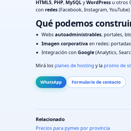
HTML5
,
PHP
,
MySQL
y
WordPress
u otros 
con
redes
(Facebook, Instagram, YouTube)
Qué podemos construir 
Webs
autoadministrables
, portales, bl
Imagen corporativa
en redes: portadas,
Integración con
Google
(Analytics, Sear
Mirá los
planes de hosting
y la
promo de si
WhatsApp
Formulario de contacto
Relacionado
Precios para pymes por provincia