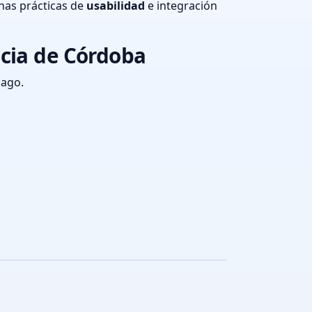
nas prácticas de
usabilidad
e integración
ncia de Córdoba
pago.