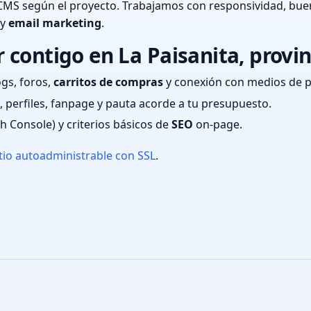
CMS según el proyecto. Trabajamos con responsividad, bue
 y
email marketing
.
contigo en La Paisanita, provi
ogs, foros,
carritos de compras
y conexión con medios de 
 perfiles, fanpage y pauta acorde a tu presupuesto.
ch Console) y criterios básicos de
SEO
on-page.
tio autoadministrable con SSL
.