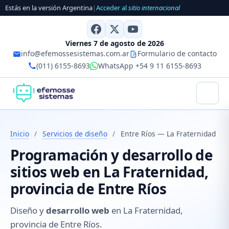
Estás en la versión Argentina
|
Acceder al
sitio internacional
Viernes 7 de agosto de 2026
info@efemossesistemas.com.ar
Formulario de contacto
(011) 6155-8693
WhatsApp +54 9 11 6155-8693
Inicio
/
Servicios de diseño
/
Entre Ríos — La Fraternidad
Programación y desarrollo de
sitios web en La Fraternidad,
provincia de Entre Ríos
Diseño y
desarrollo web
en La Fraternidad,
provincia de Entre Ríos.