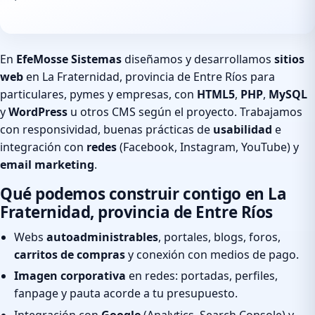
En
EfeMosse Sistemas
diseñamos y desarrollamos
sitios
web
en La Fraternidad, provincia de Entre Ríos para
particulares, pymes y empresas, con
HTML5
,
PHP
,
MySQL
y
WordPress
u otros CMS según el proyecto. Trabajamos
con responsividad, buenas prácticas de
usabilidad
e
integración con
redes
(Facebook, Instagram, YouTube) y
email marketing
.
Qué podemos construir contigo en La
Fraternidad, provincia de Entre Ríos
Webs
autoadministrables
, portales, blogs, foros,
carritos de compras
y conexión con medios de pago.
Imagen corporativa
en redes: portadas, perfiles,
fanpage y pauta acorde a tu presupuesto.
Integración con
Google
(Analytics, Search Console) y