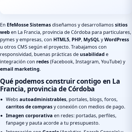
En
EfeMosse Sistemas
diseñamos y desarrollamos
sitios
web
en La Francia, provincia de Córdoba para particulares,
pymes y empresas, con
HTML5
,
PHP
,
MySQL
y
WordPress
u otros CMS según el proyecto. Trabajamos con
responsividad, buenas prácticas de
usabilidad
e
integración con
redes
(Facebook, Instagram, YouTube) y
email marketing
.
Qué podemos construir contigo en La
Francia, provincia de Córdoba
Webs
autoadministrables
, portales, blogs, foros,
carritos de compras
y conexión con medios de pago.
Imagen corporativa
en redes: portadas, perfiles,
fanpage y pauta acorde a tu presupuesto.
Integración con
Google
(Analytics, Search Console) y