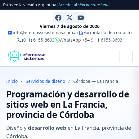
Estás en la versión Argentina
|
Acceder al
sitio internacional
Viernes 7 de agosto de 2026
info@efemossesistemas.com.ar
Formulario de contacto
(011) 6155-8693
WhatsApp +54 9 11 6155-8693
Inicio
/
Servicios de diseño
/
Córdoba — La Francia
Programación y desarrollo de
sitios web en La Francia,
provincia de Córdoba
Diseño y
desarrollo web
en La Francia, provincia de
Córdoba.