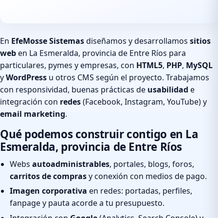
En
EfeMosse Sistemas
diseñamos y desarrollamos
sitios
web
en La Esmeralda, provincia de Entre Ríos para
particulares, pymes y empresas, con
HTML5
,
PHP
,
MySQL
y
WordPress
u otros CMS según el proyecto. Trabajamos
con responsividad, buenas prácticas de
usabilidad
e
integración con
redes
(Facebook, Instagram, YouTube) y
email marketing
.
Qué podemos construir contigo en La
Esmeralda, provincia de Entre Ríos
Webs
autoadministrables
, portales, blogs, foros,
carritos de compras
y conexión con medios de pago.
Imagen corporativa
en redes: portadas, perfiles,
fanpage y pauta acorde a tu presupuesto.
Integración con
Google
(Analytics, Search Console) y