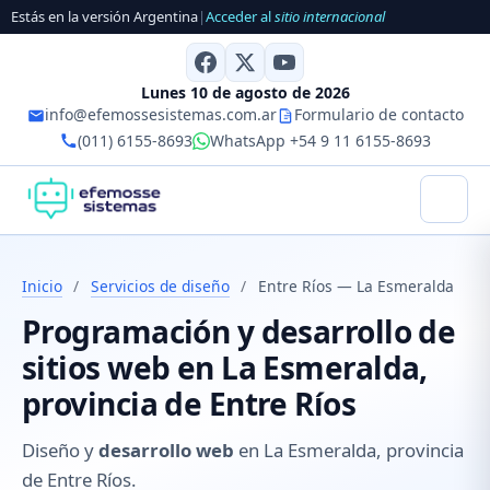
Estás en la versión Argentina
|
Acceder al
sitio internacional
Lunes 10 de agosto de 2026
info@efemossesistemas.com.ar
Formulario de contacto
(011) 6155-8693
WhatsApp +54 9 11 6155-8693
Inicio
/
Servicios de diseño
/
Entre Ríos — La Esmeralda
Programación y desarrollo de
sitios web en La Esmeralda,
provincia de Entre Ríos
Diseño y
desarrollo web
en La Esmeralda, provincia
de Entre Ríos.