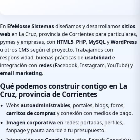
En
EfeMosse Sistemas
diseñamos y desarrollamos
sitios
web
en La Cruz, provincia de Corrientes para particulares,
pymes y empresas, con
HTML5
,
PHP
,
MySQL
y
WordPress
u otros CMS según el proyecto. Trabajamos con
responsividad, buenas prácticas de
usabilidad
e
integración con
redes
(Facebook, Instagram, YouTube) y
email marketing
.
Qué podemos construir contigo en La
Cruz, provincia de Corrientes
Webs
autoadministrables
, portales, blogs, foros,
carritos de compras
y conexión con medios de pago.
Imagen corporativa
en redes: portadas, perfiles,
fanpage y pauta acorde a tu presupuesto.
Integración con
Google
(Analytics, Search Console) y