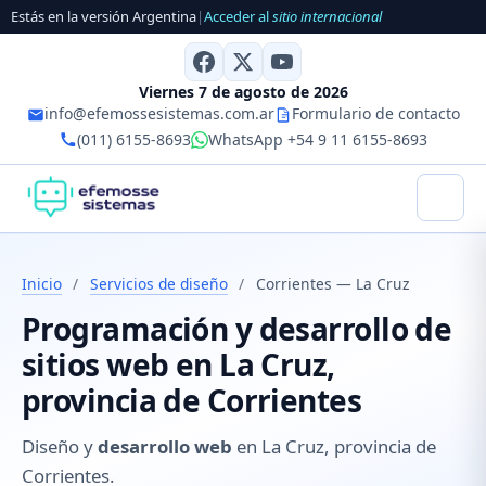
Estás en la versión Argentina
|
Acceder al
sitio internacional
Viernes 7 de agosto de 2026
info@efemossesistemas.com.ar
Formulario de contacto
(011) 6155-8693
WhatsApp +54 9 11 6155-8693
Inicio
/
Servicios de diseño
/
Corrientes — La Cruz
Programación y desarrollo de
sitios web en La Cruz,
provincia de Corrientes
Diseño y
desarrollo web
en La Cruz, provincia de
Corrientes.