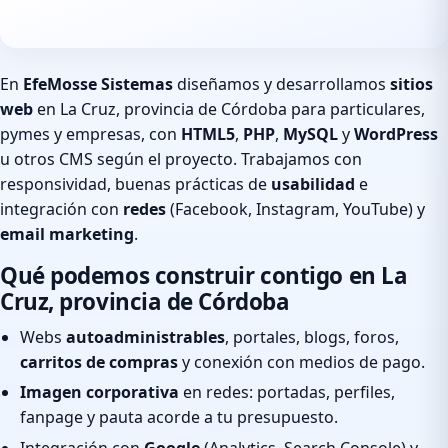
En
EfeMosse Sistemas
diseñamos y desarrollamos
sitios
web
en La Cruz, provincia de Córdoba para particulares,
pymes y empresas, con
HTML5
,
PHP
,
MySQL
y
WordPress
u otros CMS según el proyecto. Trabajamos con
responsividad, buenas prácticas de
usabilidad
e
integración con
redes
(Facebook, Instagram, YouTube) y
email marketing
.
Qué podemos construir contigo en La
Cruz, provincia de Córdoba
Webs
autoadministrables
, portales, blogs, foros,
carritos de compras
y conexión con medios de pago.
Imagen corporativa
en redes: portadas, perfiles,
fanpage y pauta acorde a tu presupuesto.
Integración con
Google
(Analytics, Search Console) y