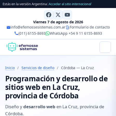
Estás en la versión Argentina
|
Acceder al
sitio internacional
Viernes 7 de agosto de 2026
info@efemossesistemas.com.ar
Formulario de contacto
(011) 6155-8693
WhatsApp +54 9 11 6155-8693
Inicio
/
Servicios de diseño
/
Córdoba — La Cruz
Programación y desarrollo de
sitios web en La Cruz,
provincia de Córdoba
Diseño y
desarrollo web
en La Cruz, provincia de
Córdoba.