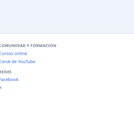
COMUNIDAD Y FORMACIÓN
Cursos online
Canal de YouTube
REDES
Facebook
X