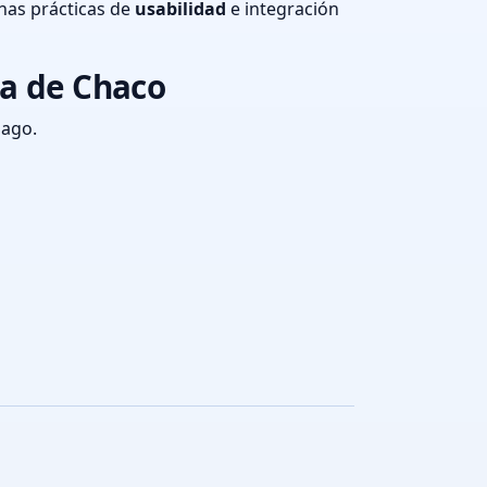
nas prácticas de
usabilidad
e integración
ia de Chaco
pago.