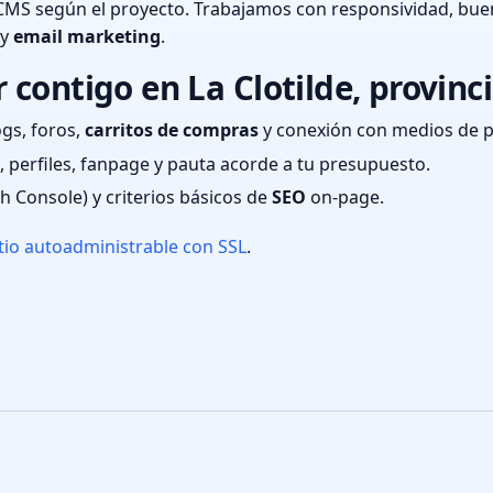
CMS según el proyecto. Trabajamos con responsividad, bue
 y
email marketing
.
contigo en La Clotilde, provinc
ogs, foros,
carritos de compras
y conexión con medios de 
 perfiles, fanpage y pauta acorde a tu presupuesto.
ch Console) y criterios básicos de
SEO
on-page.
tio autoadministrable con SSL
.